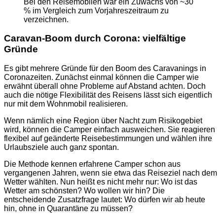
Bei den Reisemobilen war ein Zuwachs von ~30
% im Vergleich zum Vorjahreszeitraum zu
verzeichnen.
Caravan-Boom durch Corona: vielfältige
Gründe
Es gibt mehrere Gründe für den Boom des Caravanings in
Coronazeiten. Zunächst einmal können die Camper wie
erwähnt überall ohne Probleme auf Abstand achten. Doch
auch die nötige Flexibilität des Reisens lässt sich eigentlich
nur mit dem Wohnmobil realisieren.
Wenn nämlich eine Region über Nacht zum Risikogebiet
wird, können die Camper einfach ausweichen. Sie reagieren
flexibel auf geänderte Reisebestimmungen und wählen ihre
Urlaubsziele auch ganz spontan.
Die Methode kennen erfahrene Camper schon aus
vergangenen Jahren, wenn sie etwa das Reiseziel nach dem
Wetter wählten. Nun heißt es nicht mehr nur: Wo ist das
Wetter am schönsten? Wo wollen wir hin? Die
entscheidende Zusatzfrage lautet: Wo dürfen wir ab heute
hin, ohne in Quarantäne zu müssen?