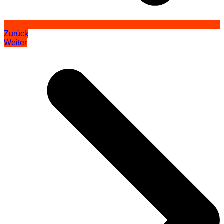
Zurück
Weiter