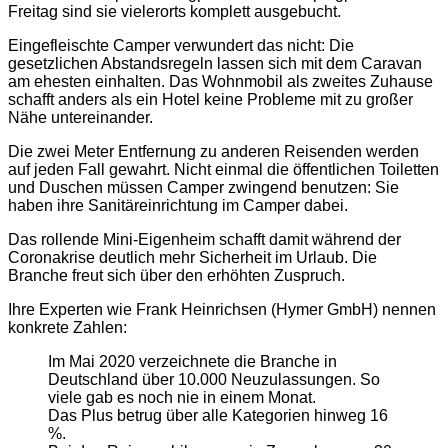
Freitag sind sie vielerorts komplett ausgebucht.
Eingefleischte Camper verwundert das nicht: Die
gesetzlichen Abstandsregeln lassen sich mit dem Caravan
am ehesten einhalten. Das Wohnmobil als zweites Zuhause
schafft anders als ein Hotel keine Probleme mit zu großer
Nähe untereinander.
Die zwei Meter Entfernung zu anderen Reisenden werden
auf jeden Fall gewahrt. Nicht einmal die öffentlichen Toiletten
und Duschen müssen Camper zwingend benutzen: Sie
haben ihre Sanitäreinrichtung im Camper dabei.
Das rollende Mini-Eigenheim schafft damit während der
Coronakrise deutlich mehr Sicherheit im Urlaub. Die
Branche freut sich über den erhöhten Zuspruch.
Ihre Experten wie Frank Heinrichsen (Hymer GmbH) nennen
konkrete Zahlen:
Im Mai 2020 verzeichnete die Branche in
Deutschland über 10.000 Neuzulassungen. So
viele gab es noch nie in einem Monat.
Das Plus betrug über alle Kategorien hinweg 16
%.