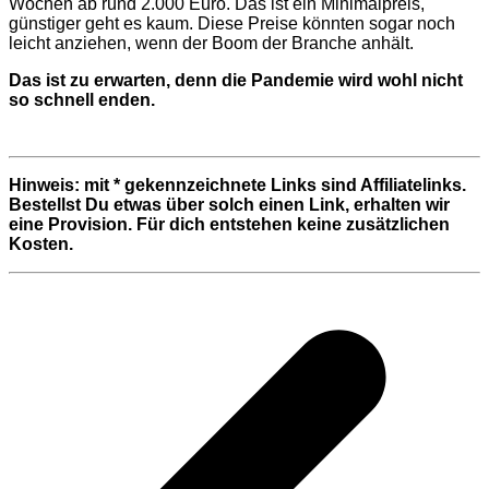
Wochen ab rund 2.000 Euro. Das ist ein Minimalpreis,
günstiger geht es kaum. Diese Preise könnten sogar noch
leicht anziehen, wenn der Boom der Branche anhält.
Das ist zu erwarten, denn die Pandemie wird wohl nicht
so schnell enden.
Hinweis: mit * gekennzeichnete Links sind Affiliatelinks.
Bestellst Du etwas über solch einen Link, erhalten wir
eine Provision. Für dich entstehen keine zusätzlichen
Kosten.
Beitragsnavigation