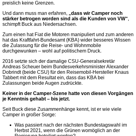
preislich keine Grenzen.
Und dann muss man erfahren,
„dass wir Camper noch
stärker betrogen worden sind als die Kunden von VW“
,
schimpft Buck aus Niedersachsen.
Zum einen hat Fiat die Motoren manipuliert und zum anderen
hat das Kraftfahrt-Bundesamt (KBA) wider besseres Wissen
die Zulassung für die Reise- und Wohnmobile
durchgewunken – wohl auf politischem Druck.
2016 setzte sich der damalige CSU-Generalsekretär
Andreas Scheuer beim Bundesverkehrsminister Alexander
Dobrindt (beide CSU) für den Reisemobil-Hersteller Knaus
Tabbert mit dem Resultat ein, dass das KBA bei
Zulassungen beide Augen zudrückte.
Keiner in der Camper-Szene hatte von diesen Vorgängen
je Kenntnis gehabt – bis jetzt.
Seit Buck diese Zusammenhänge kennt, ist er wie viele
Camper in großer Sorge:
Was passiert nach der nächsten Bundestagswahl im
Herbst 2021, wenn die Grünen womöglich an der
Regierung beteiligt werden?