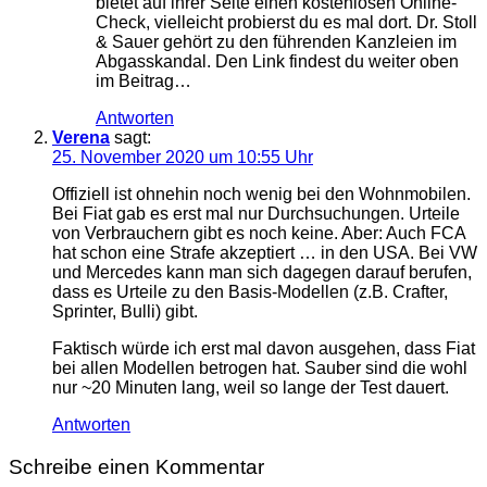
bietet auf ihrer Seite einen kostenlosen Online-
Check, vielleicht probierst du es mal dort. Dr. Stoll
& Sauer gehört zu den führenden Kanzleien im
Abgasskandal. Den Link findest du weiter oben
im Beitrag…
Antworten
Verena
sagt:
25. November 2020 um 10:55 Uhr
Offiziell ist ohnehin noch wenig bei den Wohnmobilen.
Bei Fiat gab es erst mal nur Durchsuchungen. Urteile
von Verbrauchern gibt es noch keine. Aber: Auch FCA
hat schon eine Strafe akzeptiert … in den USA. Bei VW
und Mercedes kann man sich dagegen darauf berufen,
dass es Urteile zu den Basis-Modellen (z.B. Crafter,
Sprinter, Bulli) gibt.
Faktisch würde ich erst mal davon ausgehen, dass Fiat
bei allen Modellen betrogen hat. Sauber sind die wohl
nur ~20 Minuten lang, weil so lange der Test dauert.
Antworten
Schreibe einen Kommentar