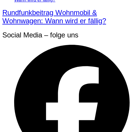
Rundfunkbeitrag Wohnmobil &
Wohnwagen: Wann wird er fällig?
Social Media – folge uns