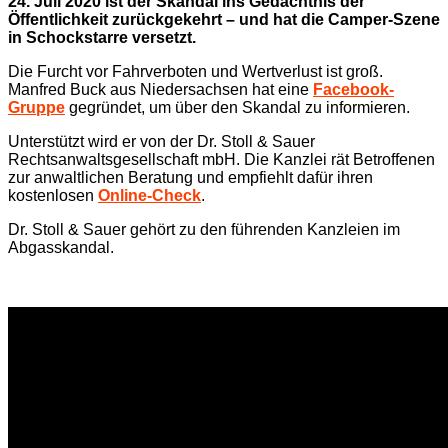
24. Juli 2020 ist der Skandal ins Gedächtnis der
Öffentlichkeit zurückgekehrt – und hat die Camper-Szene
in Schockstarre versetzt.
Die Furcht vor Fahrverboten und Wertverlust ist groß.
Manfred Buck aus Niedersachsen hat eine
Facebook-
Gruppe
gegründet, um über den Skandal zu informieren.
Unterstützt wird er von der Dr. Stoll & Sauer
Rechtsanwaltsgesellschaft mbH. Die Kanzlei rät Betroffenen
zur anwaltlichen Beratung und empfiehlt dafür ihren
kostenlosen
Online-Check
.
Dr. Stoll & Sauer gehört zu den führenden Kanzleien im
Abgasskandal.