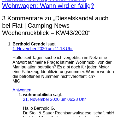
Wohnwagen: Wann wird er fällig?
3 Kommentare zu „
Dieselskandal auch
bei Fiat | Camping News
Wochenrückblick – KW43/2020
“
Berthold Grendel
sagt:
1. November 2020 um 11:18 Uhr
Hallo, seit Tagen suche ich vergeblich im Netz eine
Antwort auf meine Frage: Ist mein Wohnmobil von der
Manipulation betroffen? Es gibt doch für jeden Motor
eine Fahrzeug-Identifizierungsnummer. Warum werden
die betroffenen Nummern nicht veröffentlich?
MfG
Antworten
wohnmobilista
sagt:
21. November 2020 um 06:28 Uhr
Hallo Berthold G.
Dr. Stoll & Sauer Rechtsanwaltsgesellschaft mbH