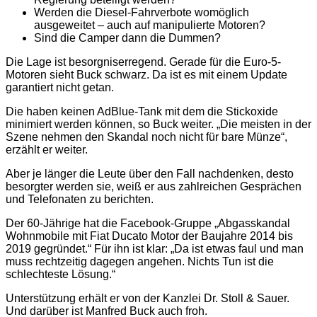
Werden die Diesel-Fahrverbote womöglich
ausgeweitet – auch auf manipulierte Motoren?
Sind die Camper dann die Dummen?
Die Lage ist besorgniserregend. Gerade für die Euro-5-
Motoren sieht Buck schwarz. Da ist es mit einem Update
garantiert nicht getan.
Die haben keinen AdBlue-Tank mit dem die Stickoxide
minimiert werden können, so Buck weiter. „Die meisten in der
Szene nehmen den Skandal noch nicht für bare Münze“,
erzählt er weiter.
Aber je länger die Leute über den Fall nachdenken, desto
besorgter werden sie, weiß er aus zahlreichen Gesprächen
und Telefonaten zu berichten.
Der 60-Jährige hat die Facebook-Gruppe „Abgasskandal
Wohnmobile mit Fiat Ducato Motor der Baujahre 2014 bis
2019 gegründet.“ Für ihn ist klar: „Da ist etwas faul und man
muss rechtzeitig dagegen angehen. Nichts Tun ist die
schlechteste Lösung.“
Unterstützung erhält er von der Kanzlei Dr. Stoll & Sauer.
Und darüber ist Manfred Buck auch froh.