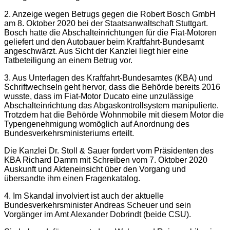
2. Anzeige wegen Betrugs gegen die Robert Bosch GmbH
am 8. Oktober 2020 bei der Staatsanwaltschaft Stuttgart.
Bosch hatte die Abschalteinrichtungen für die Fiat-Motoren
geliefert und den Autobauer beim Kraftfahrt-Bundesamt
angeschwärzt. Aus Sicht der Kanzlei liegt hier eine
Tatbeteiligung an einem Betrug vor.
3. Aus Unterlagen des Kraftfahrt-Bundesamtes (KBA) und
Schriftwechseln geht hervor, dass die Behörde bereits 2016
wusste, dass im Fiat-Motor Ducato eine unzulässige
Abschalteinrichtung das Abgaskontrollsystem manipulierte.
Trotzdem hat die Behörde Wohnmobile mit diesem Motor die
Typengenehmigung womöglich auf Anordnung des
Bundesverkehrsministeriums erteilt.
Die Kanzlei Dr. Stoll & Sauer fordert vom Präsidenten des
KBA Richard Damm mit Schreiben vom 7. Oktober 2020
Auskunft und Akteneinsicht über den Vorgang und
übersandte ihm einen Fragenkatalog.
4. Im Skandal involviert ist auch der aktuelle
Bundesverkehrsminister Andreas Scheuer und sein
Vorgänger im Amt Alexander Dobrindt (beide CSU).