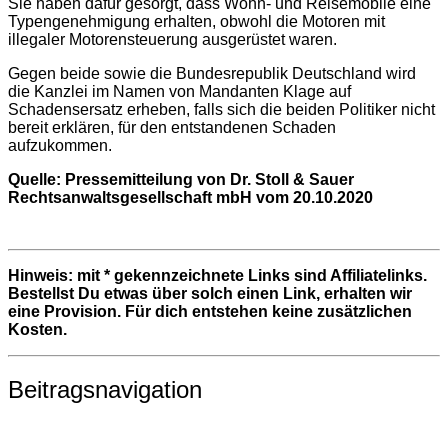
Sie haben dafür gesorgt, dass Wohn- und Reisemobile eine
Typengenehmigung erhalten, obwohl die Motoren mit
illegaler Motorensteuerung ausgerüstet waren.
Gegen beide sowie die Bundesrepublik Deutschland wird
die Kanzlei im Namen von Mandanten Klage auf
Schadensersatz erheben, falls sich die beiden Politiker nicht
bereit erklären, für den entstandenen Schaden
aufzukommen.
Quelle: Pressemitteilung von Dr. Stoll & Sauer
Rechtsanwaltsgesellschaft mbH vom 20.10.2020
Hinweis: mit * gekennzeichnete Links sind Affiliatelinks.
Bestellst Du etwas über solch einen Link, erhalten wir
eine Provision. Für dich entstehen keine zusätzlichen
Kosten.
Beitragsnavigation