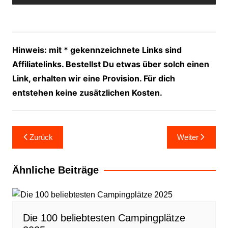
Hinweis: mit * gekennzeichnete Links sind
Affiliatelinks. Bestellst Du etwas über solch einen
Link, erhalten wir eine Provision. Für dich
entstehen keine zusätzlichen Kosten.
Beitragsnavigation
Zurück
Weiter
Ähnliche Beiträge
Die 100 beliebtesten Campingplätze