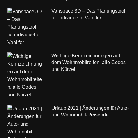
Vanspace 3D – Das Planungstool
für individuelle Vanlifer
Wichtige Kennzeichnungen auf
dem Wohnmobilreifen, alle Codes
und Kürzel
Urlaub 2021 | Änderungen für Auto-
und Wohnmobil-Reisende