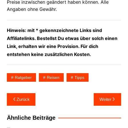
Preise inzwischen geändert haben können. Alle
Angaben ohne Gewähr.
Hinweis: mit * gekennzeichnete Links sind
Affiliatelinks. Bestellst Du etwas über solch einen
Link, erhalten wir eine Provision. Für dich
entstehen keine zusätzlichen Kosten.
Ratgeber
Reisen
Tipps
Beitragsnavigation
Zurück
Weiter
Ähnliche Beiträge