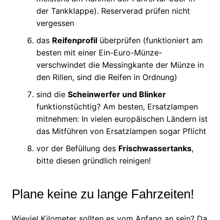
der Tankklappe). Reserverad prüfen nicht
vergessen
das
Reifenprofil
überprüfen (funktioniert am
besten mit einer Ein-Euro-Münze-
verschwindet die Messingkante der Münze in
den Rillen, sind die Reifen in Ordnung)
sind die
Scheinwerfer und Blinker
funktionstüchtig? Am besten, Ersatzlampen
mitnehmen: In vielen europäischen Ländern ist
das Mitführen von Ersatzlampen sogar Pflicht
vor der Befüllung des
Frischwassertanks
,
bitte diesen gründlich reinigen!
Plane keine zu lange Fahrzeiten!
Wieviel Kilometer sollten es vom Anfang an sein? Da