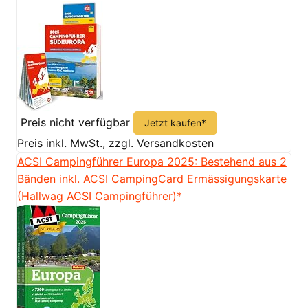
Preis nicht verfügbar
Jetzt kaufen*
Preis inkl. MwSt., zzgl. Versandkosten
ACSI Campingführer Europa 2025: Bestehend aus 2
Bänden inkl. ACSI CampingCard Ermässigungskarte
(Hallwag ACSI Campingführer)*