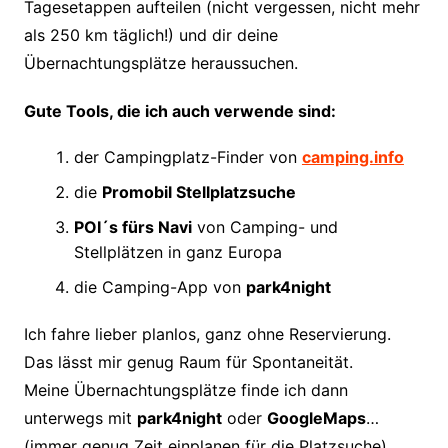
Tagesetappen aufteilen (nicht vergessen, nicht mehr
als 250 km täglich!) und dir deine
Übernachtungsplätze heraussuchen.
Gute Tools, die ich auch verwende sind:
der Campingplatz-Finder von
camping.info
die
Promobil Stellplatzsuche
POI´s fürs Navi
von Camping- und
Stellplätzen in ganz Europa
die Camping-App von
park4night
Ich fahre lieber planlos, ganz ohne Reservierung.
Das lässt mir genug Raum für Spontaneität.
Meine Übernachtungsplätze finde ich dann
unterwegs mit
park4night
oder
GoogleMaps
…
(immer genug Zeit einplanen für die Platzsuche)