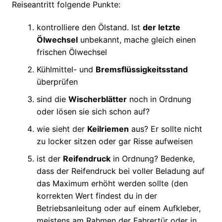
Reiseantritt folgende Punkte:
kontrolliere den Ölstand. Ist
der letzte
Ölwechsel
unbekannt, mache gleich einen
frischen Ölwechsel
Kühlmittel- und
Bremsflüssigkeitsstand
überprüfen
sind die
Wischerblätter
noch in Ordnung
oder lösen sie sich schon auf?
wie sieht der
Keilriemen
aus? Er sollte nicht
zu locker sitzen oder gar Risse aufweisen
ist der
Reifendruck
in Ordnung? Bedenke,
dass der Reifendruck bei voller Beladung auf
das Maximum erhöht werden sollte (den
korrekten Wert findest du in der
Betriebsanleitung oder auf einem Aufkleber,
meistens am Rahmen der Fahrertür oder in