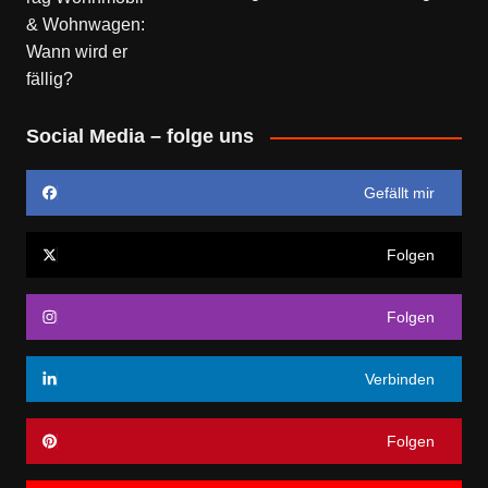
Social Media – folge uns
Gefällt mir
Folgen
Folgen
Verbinden
Folgen