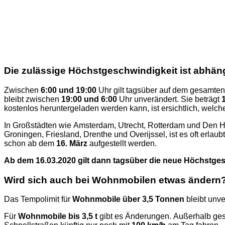
Die zulässige Höchstgeschwindigkeit ist abhän
Zwischen
6:00 und 19:00
Uhr gilt tagsüber auf dem gesamte
bleibt zwischen
19:00 und 6:00
Uhr unverändert. Sie beträgt
kostenlos heruntergeladen werden kann, ist ersichtlich, wel
In Großstädten wie Amsterdam, Utrecht, Rotterdam und Den H
Groningen, Friesland, Drenthe und Overijssel, ist es oft erlau
schon ab dem
16. März
aufgestellt werden.
Ab dem 16.03.2020 gilt dann tagsüber die neue Höchstgesc
Wird sich auch bei Wohnmobilen etwas ändern
Das Tempolimit für
Wohnmobile über 3,5 Tonnen
bleibt unve
Für
Wohnmobile bis 3,5 t
gibt es Änderungen. Außerhalb ges