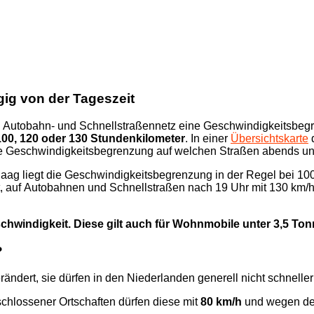
gig von der Tageszeit
n Autobahn- und Schnellstraßennetz eine Geschwindigkeitsbe
100, 120 oder 130 Stundenkilometer
. In einer
Übersichtskarte
d
che Geschwindigkeitsbegrenzung auf welchen Straßen abends und
aag liegt die Geschwindigkeitsbegrenzung in der Regel bei 10
bt, auf Autobahnen und Schnellstraßen nach 19 Uhr mit 130 km/h 
hwindigkeit. Diese gilt auch für Wohnmobile unter 3,5 Ton
?
rändert, sie dürfen in den Niederlanden generell nicht schneller
chlossener Ortschaften dürfen diese mit
80 km/h
und wegen de