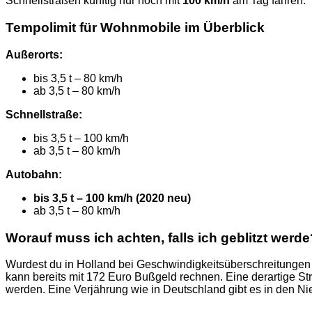
Schnellstraßen künftig nur noch mit
100 km/h
am Tag fahren.
Tempolimit für Wohnmobile im Überblick
Außerorts:
bis 3,5 t – 80 km/h
ab 3,5 t – 80 km/h
Schnellstraße:
bis 3,5 t – 100 km/h
ab 3,5 t – 80 km/h
Autobahn:
bis 3,5 t – 100 km/h (2020 neu)
ab 3,5 t – 80 km/h
Worauf muss ich achten, falls ich geblitzt werde
Wurdest du in Holland bei Geschwindigkeitsüberschreitungen e
kann bereits mit 172 Euro Bußgeld rechnen. Eine derartige 
werden. Eine Verjährung wie in Deutschland gibt es in den Ni