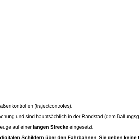
ßenkontrollen (trajectcontroles).
ung und sind hauptsächlich in der Randstad (dem Ballungsgebi
euge auf einer
langen Strecke
eingesetzt.
digitalen Schildern über den Fahrbahnen. Sie geben keine