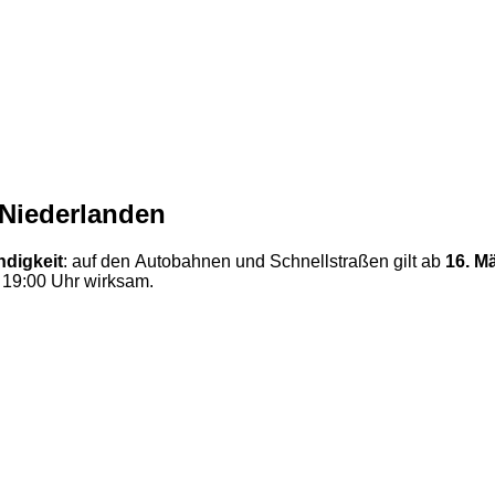
 Niederlanden
digkeit
: auf den Autobahnen und Schnellstraßen gilt ab
16. M
 19:00 Uhr wirksam.