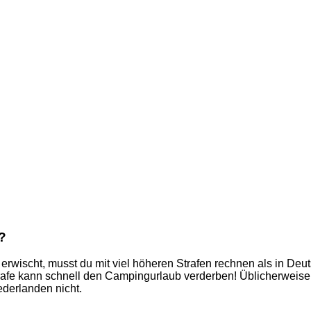
?
rwischt, musst du mit viel höheren Strafen rechnen als in Deut
Strafe kann schnell den Campingurlaub verderben! Üblicherwei
ederlanden nicht.