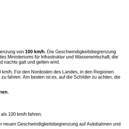
grenzung von
100 km/h
. Die Geschwindigkeitsbegrenzung
es Ministeriums für Infrastruktur und Wasserwirtschaft, die
 nachts galt und gelten wird.
0 km/h. Für den Nordosten des Landes, in den Regionen
zu fahren. Am besten ist es, auf die Schilder zu achten, die
nen.
 als 100 km/h fahren.
r neuen Geschwindigkeitsbegrenzung auf Autobahnen und