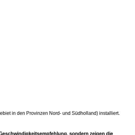
et in den Provinzen Nord- und Südholland) installiert.
 Geschwindigkeitsempfehlung, sondern zeigen die