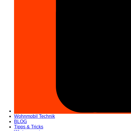
Wohnmobil Technik
BLOG
Tipps & Tricks