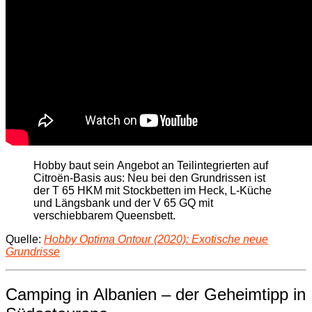
Hobby baut sein Angebot an Teilintegrierten auf
Citroën-Basis aus: Neu bei den Grundrissen ist
der T 65 HKM mit Stockbetten im Heck, L-Küche
und Längsbank und der V 65 GQ mit
verschiebbarem Queensbett.
Quelle:
Hobby Optima Ontour (2020): Exotische neue
Grundrisse
Camping in Albanien – der Geheimtipp in