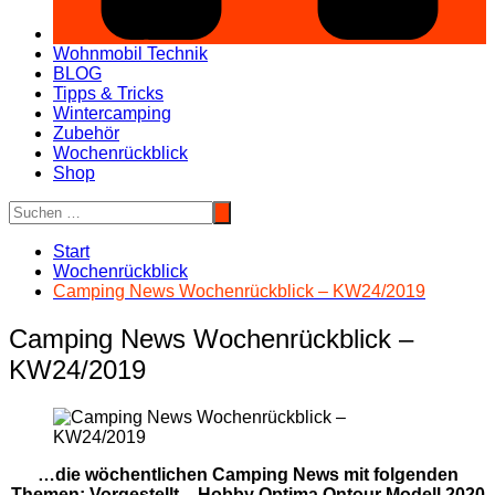
Wohnmobil Technik
BLOG
Tipps & Tricks
Wintercamping
Zubehör
Wochenrückblick
Shop
Start
Wochenrückblick
Camping News Wochenrückblick – KW24/2019
Camping News Wochenrückblick –
KW24/2019
…die wöchentlichen Camping News mit folgenden
Themen: Vorgestellt – Hobby Optima Ontour Modell 2020