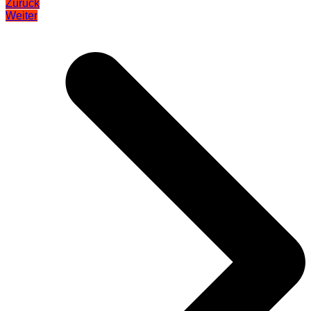
Zurück
Weiter