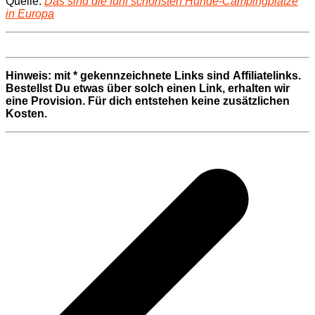
Quelle:
Das sind die fünf schönsten Hunde-Campingplätze
in Europa
Hinweis: mit * gekennzeichnete Links sind Affiliatelinks.
Bestellst Du etwas über solch einen Link, erhalten wir
eine Provision. Für dich entstehen keine zusätzlichen
Kosten.
Beitragsnavigation