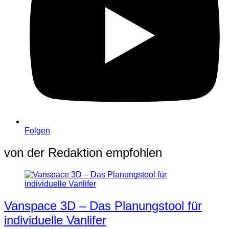
Folgen
von der Redaktion empfohlen
Vanspace 3D – Das Planungstool für
individuelle Vanlifer