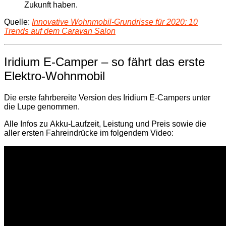
Zukunft haben.
Quelle:
Innovative Wohnmobil-Grundrisse für 2020: 10
Trends auf dem Caravan Salon
Iridium E-Camper – so fährt das erste
Elektro-Wohnmobil
Die erste fahrbereite Version des Iridium E-Campers unter
die Lupe genommen.
Alle Infos zu Akku-Laufzeit, Leistung und Preis sowie die
aller ersten Fahreindrücke im folgendem Video: