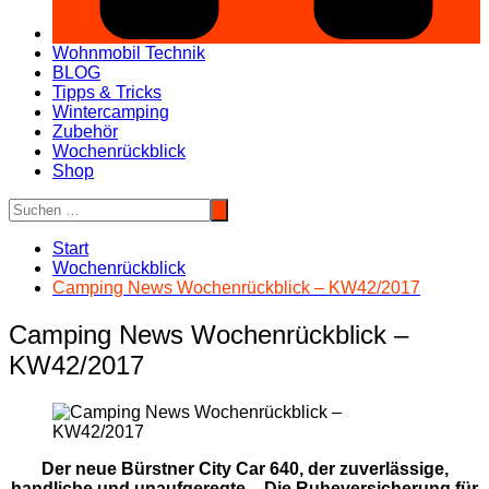
Wohnmobil Technik
BLOG
Tipps & Tricks
Wintercamping
Zubehör
Wochenrückblick
Shop
Start
Wochenrückblick
Camping News Wochenrückblick – KW42/2017
Camping News Wochenrückblick –
KW42/2017
Der neue Bürstner City Car 640, der zuverlässige,
handliche und unaufgeregte – Die Ruheversicherung für