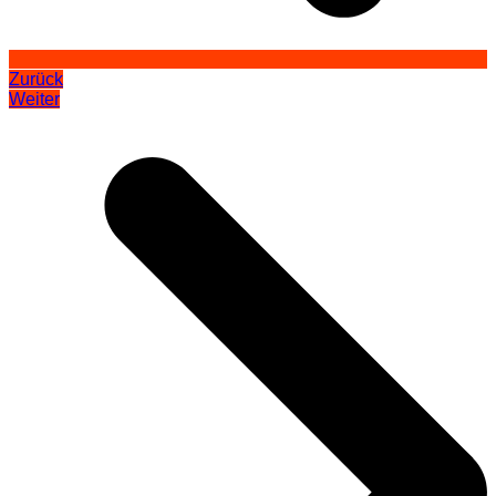
Zurück
Weiter