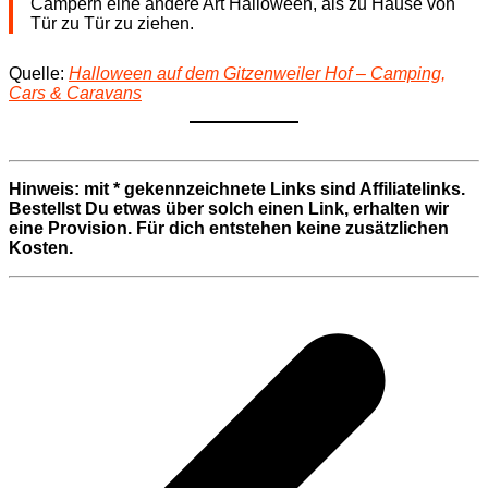
Campern eine andere Art Halloween, als zu Hause von
Tür zu Tür zu ziehen.
Quelle:
Halloween auf dem Gitzenweiler Hof – Camping,
Cars & Caravans
Hinweis: mit * gekennzeichnete Links sind Affiliatelinks.
Bestellst Du etwas über solch einen Link, erhalten wir
eine Provision. Für dich entstehen keine zusätzlichen
Kosten.
Beitragsnavigation