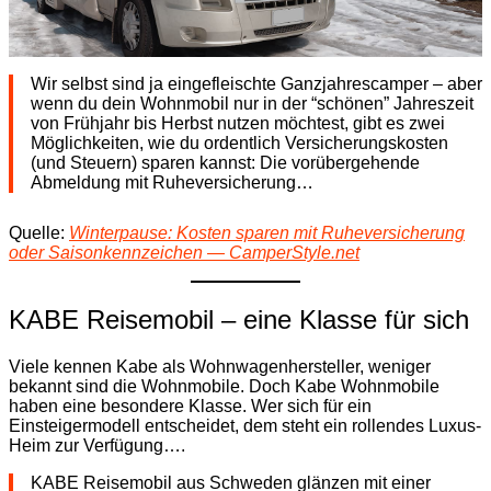
Wir selbst sind ja eingefleischte Ganzjahrescamper – aber
wenn du dein Wohnmobil nur in der “schönen” Jahreszeit
von Frühjahr bis Herbst nutzen möchtest, gibt es zwei
Möglichkeiten, wie du ordentlich Versicherungskosten
(und Steuern) sparen kannst: Die vorübergehende
Abmeldung mit Ruheversicherung…
Quelle:
Winterpause: Kosten sparen mit Ruheversicherung
oder Saisonkennzeichen — CamperStyle.net
KABE Reisemobil – eine Klasse für sich
Viele kennen Kabe als Wohnwagenhersteller, weniger
bekannt sind die Wohnmobile. Doch Kabe Wohnmobile
haben eine besondere Klasse. Wer sich für ein
Einsteigermodell entscheidet, dem steht ein rollendes Luxus-
Heim zur Verfügung….
KABE Reisemobil aus Schweden glänzen mit einer