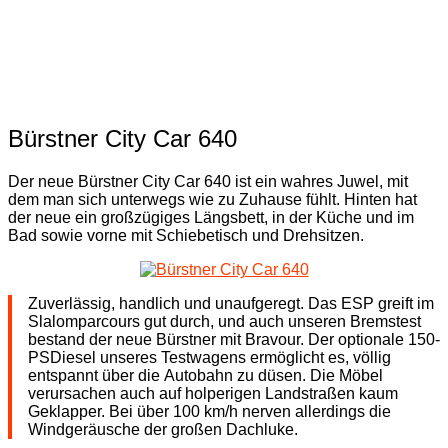
Bürstner City Car 640
Der neue Bürstner City Car 640 ist ein wahres Juwel, mit
dem man sich unterwegs wie zu Zuhause fühlt. Hinten hat
der neue ein großzügiges Längsbett, in der Küche und im
Bad sowie vorne mit Schiebetisch und Drehsitzen.
Zuverlässig, handlich und unaufgeregt. Das ESP greift im
Slalomparcours gut durch, und auch unseren Bremstest
bestand der neue Bürstner mit Bravour. Der optionale 150-
PSDiesel unseres Testwagens ermöglicht es, völlig
entspannt über die Autobahn zu düsen. Die Möbel
verursachen auch auf holperigen Landstraßen kaum
Geklapper. Bei über 100 km/h nerven allerdings die
Windgeräusche der großen Dachluke.