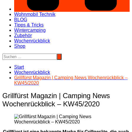
Wohnmobil Technik
BLOG
Tipps & Tricks
Wintercamping
Zubehör
Wochenrückblick
Shop
Start
Wochenrückblick
Grillfürst Magazin | Camping News Wochenrückblick –
KW45/2020
Grillfürst Magazin | Camping News
Wochenrückblick – KW45/2020
Grillfürst ist eine bekannte Marke für Grillgeräte, die auch