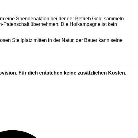
um eine Spendenaktion bei der der Betrieb Geld sammeln
en-Patenschaft übernehmen. Die Hofkampagne ist kein
n Stellplatz mitten in der Natur, der Bauer kann seine
rovision. Für dich entstehen keine zusätzlichen Kosten.