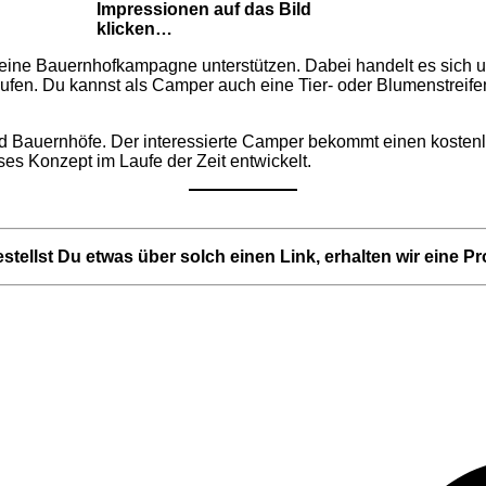
Impressionen auf das Bild
klicken…
 eine Bauernhofkampagne unterstützen. Dabei handelt es sich 
aufen. Du kannst als Camper auch eine Tier- oder Blumenstreif
Bauernhöfe. Der interessierte Camper bekommt einen kostenlose
es Konzept im Laufe der Zeit entwickelt.
Bestellst Du etwas über solch einen Link, erhalten wir eine P