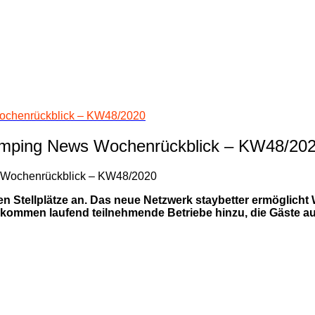
ochenrückblick – KW48/2020
amping News Wochenrückblick – KW48/20
en Stellplätze an. Das neue Netzwerk staybetter ermöglic
ommen laufend teilnehmende Betriebe hinzu, die Gäste au