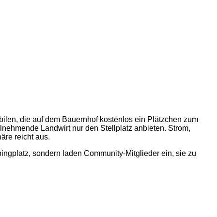
ilen, die auf dem Bauernhof kostenlos ein Plätzchen zum
lnehmende Landwirt nur den Stellplatz anbieten. Strom,
äre reicht aus.
pingplatz, sondern laden Community-Mitglieder ein, sie zu