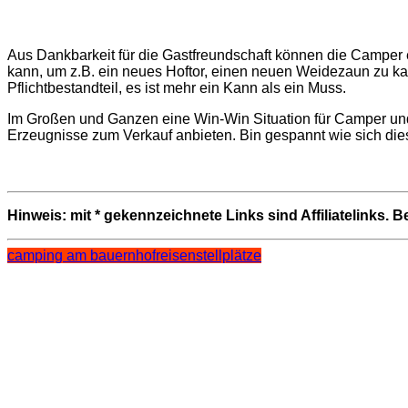
Aus Dankbarkeit für die Gastfreundschaft können die Camper
kann, um z.B. ein neues Hoftor, einen neuen Weidezaun zu k
Pflichtbestandteil, es ist mehr ein Kann als ein Muss.
Im Großen und Ganzen eine Win-Win Situation für Camper und 
Erzeugnisse zum Verkauf anbieten. Bin gespannt wie sich dies
Hinweis: mit * gekennzeichnete Links sind Affiliatelinks. 
camping am bauernhof
reisen
stellplätze
Beitragsnavigation