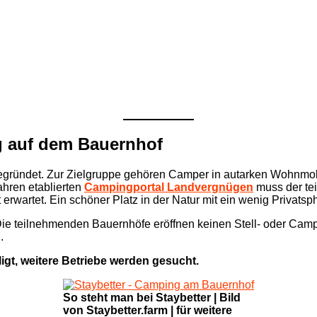
g auf dem Bauernhof
egründet. Zur Zielgruppe gehören Camper in autarken Wohnmob
ahren etablierten
Campingportal Landvergnügen
muss der tei
rwartet. Ein schöner Platz in der Natur mit ein wenig Privatsph
. Die teilnehmenden Bauernhöfe eröffnen keinen Stell- oder Cam
.
igt, weitere Betriebe werden gesucht.
So steht man bei Staybetter | Bild
von Staybetter.farm | für weitere