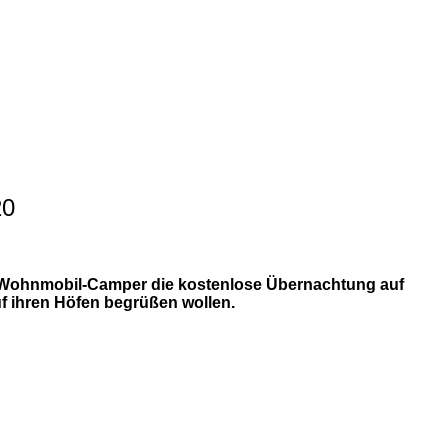
20
ht Wohnmobil-Camper die kostenlose Übernachtung auf
f ihren Höfen begrüßen wollen.