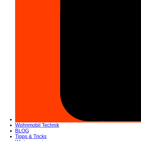
Wohnmobil Technik
BLOG
Tipps & Tricks