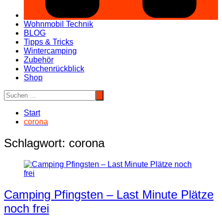
Wohnmobil Technik
BLOG
Tipps & Tricks
Wintercamping
Zubehör
Wochenrückblick
Shop
Start
corona
Schlagwort:
corona
Camping Pfingsten – Last Minute Plätze
noch frei