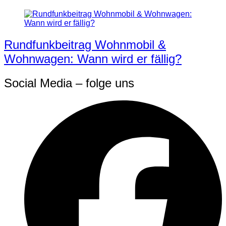
Rundfunkbeitrag Wohnmobil &
Wohnwagen: Wann wird er fällig?
Social Media – folge uns