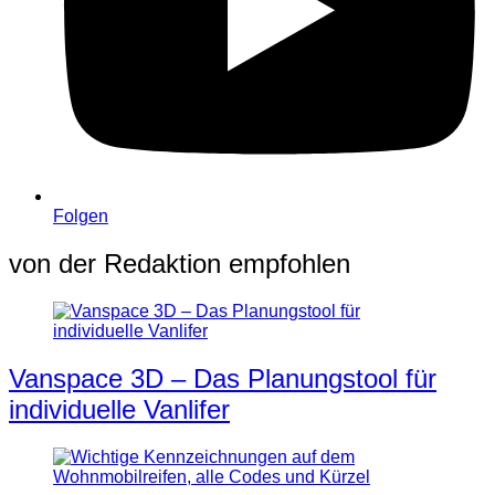
Folgen
von der Redaktion empfohlen
Vanspace 3D – Das Planungstool für
individuelle Vanlifer