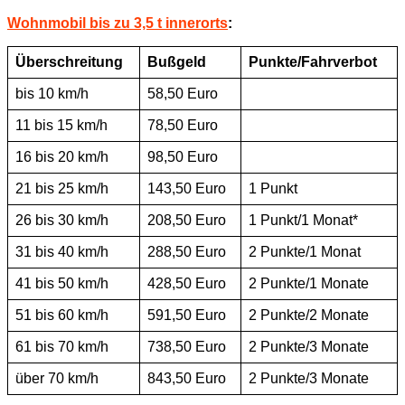
Wohnmobil bis zu 3,5 t innerorts
:
Überschreitung
Bußgeld
Punkte/Fahrverbot
bis 10 km/h
58,50 Euro
11 bis 15 km/h
78,50 Euro
16 bis 20 km/h
98,50 Euro
21 bis 25 km/h
143,50 Euro
1 Punkt
26 bis 30 km/h
208,50 Euro
1 Punkt/1 Monat*
31 bis 40 km/h
288,50 Euro
2 Punkte/1 Monat
41 bis 50 km/h
428,50 Euro
2 Punkte/1 Monate
51 bis 60 km/h
591,50 Euro
2 Punkte/2 Monate
61 bis 70 km/h
738,50 Euro
2 Punkte/3 Monate
über 70 km/h
843,50 Euro
2 Punkte/3 Monate