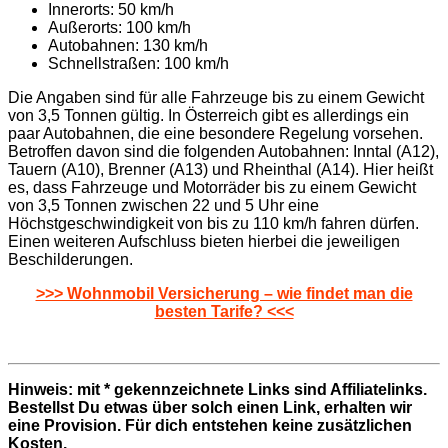
Innerorts: 50 km/h
Außerorts: 100 km/h
Autobahnen: 130 km/h
Schnellstraßen: 100 km/h
Die Angaben sind für alle Fahrzeuge bis zu einem Gewicht
von 3,5 Tonnen gültig. In Österreich gibt es allerdings ein
paar Autobahnen, die eine besondere Regelung vorsehen.
Betroffen davon sind die folgenden Autobahnen: Inntal (A12),
Tauern (A10), Brenner (A13) und Rheinthal (A14). Hier heißt
es, dass Fahrzeuge und Motorräder bis zu einem Gewicht
von 3,5 Tonnen zwischen 22 und 5 Uhr eine
Höchstgeschwindigkeit von bis zu 110 km/h fahren dürfen.
Einen weiteren Aufschluss bieten hierbei die jeweiligen
Beschilderungen.
>>> Wohnmobil Versicherung – wie findet man die
besten Tarife? <<<
Hinweis: mit * gekennzeichnete Links sind Affiliatelinks.
Bestellst Du etwas über solch einen Link, erhalten wir
eine Provision. Für dich entstehen keine zusätzlichen
Kosten.