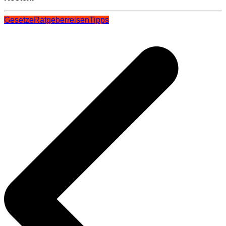
Gesetze
Ratgeber
reisen
Tipps
Beitragsnavigation