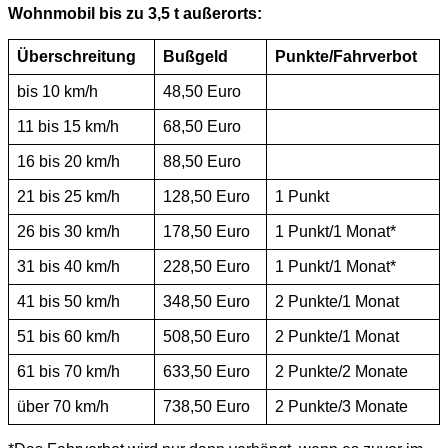
Wohnmobil bis zu 3,5 t außerorts:
Überschreitung
Bußgeld
Punkte/Fahrverbot
bis 10 km/h
48,50 Euro
11 bis 15 km/h
68,50 Euro
16 bis 20 km/h
88,50 Euro
21 bis 25 km/h
128,50 Euro
1 Punkt
26 bis 30 km/h
178,50 Euro
1 Punkt/1 Monat*
31 bis 40 km/h
228,50 Euro
1 Punkt/1 Monat*
41 bis 50 km/h
348,50 Euro
2 Punkte/1 Monat
51 bis 60 km/h
508,50 Euro
2 Punkte/1 Monat
61 bis 70 km/h
633,50 Euro
2 Punkte/2 Monate
über 70 km/h
738,50 Euro
2 Punkte/3 Monate