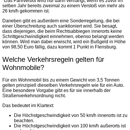
*Das Fahrverbot wird nur dann verhängt, wenn es zuvor im
selben Jahr bereits zweimal zu einem Verstoß von mehr als
26 km/h gekommen ist.
Daneben gibt es außerdem eine Sonderregelung, die bei
einer Überschreitung auch sanktioniert wird. Sie besagt,
dass diejenigen, die beim Rechtsabbiegen innerorts keine
Schrittgeschwindigkeit einnehmen, ebenso belangt werden
können. Wird man dabei erwischt, wird ein Bußgeld in Höhe
von 98,50 Euro fällig, dazu kommt 1 Punkt in Flensburg.
Welche Verkehrsregeln gelten für
Wohnmobile?
Für ein Wohnmobil bis zu einem Gewicht von 3,5 Tonnen
gelten prinzipiell dieselben Verkehrsregeln wie für ein Auto.
Eine besondere Vorgabe gibt es für sie innerhalb der
Straßenverkehrsordnung nicht.
Das bedeutet im Klartext:
Die Höchstgeschwindigkeit von 50 km/h innerorts ist zu
beachten.
Die Höchstgeschwindigkeit von 100 km/h außerorts ist