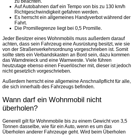
zu beachten.
Auf Autobahnen darf ein Tempo von bis zu 130 km/h
Richtgeschwindigkeit gefahren werden.
Es herrscht ein allgemeines Handyverbot während der
Fahrt.
Die Promillegrenze liegt bei 0,5 Promille.
Jeder Besitzer eines Wohnmobils muss außerdem darauf
achten, dass sein Fahrzeug eine Ausrüstung besitzt, wie sie
von der Straßenverkehrsordnung vorgeschrieben ist. Somit
sollte stets ein Verbandskasten an Bord sein, dazu kommen
das Warndreieck und eine Warnweste. Viele führen
heutzutage ebenso einen Feuerlöscher mit, dieser ist jedoch
nicht gesetzlich vorgeschrieben.
Außerdem herrscht eine allgemeine Anschnallpflicht für alle,
die sich innerhalb des Fahrzeugs befinden.
Wann darf ein Wohnmobil nicht
überholen?
Generell gilt für Wohnmobile bis zu einem Gewicht von 3,5
Tonnen dasselbe, wie für ein Auto, wenn es um das
Überholen anderer Fahrzeuge geht. Wird beim Überholen