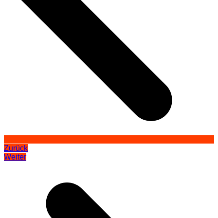
Zurück
Weiter