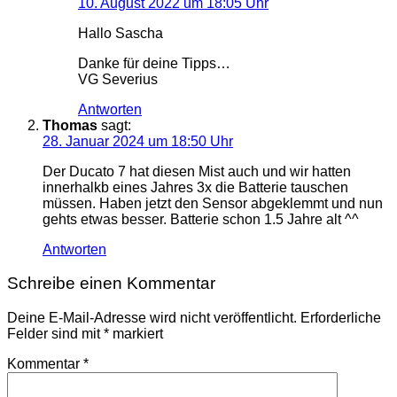
10. August 2022 um 18:05 Uhr
Hallo Sascha
Danke für deine Tipps…
VG Severius
Antworten
Thomas
sagt:
28. Januar 2024 um 18:50 Uhr
Der Ducato 7 hat diesen Mist auch und wir hatten
innerhalkb eines Jahres 3x die Batterie tauschen
müssen. Haben jetzt den Sensor abgeklemmt und nun
gehts etwas besser. Batterie schon 1.5 Jahre alt ^^
Antworten
Schreibe einen Kommentar
Deine E-Mail-Adresse wird nicht veröffentlicht.
Erforderliche
Felder sind mit
*
markiert
Kommentar
*