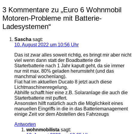
3 Kommentare zu „
Euro 6 Wohnmobil
Motoren-Probleme mit Batterie-
Ladesystemen
“
Sascha
sagt:
10. August 2022 um 10:56 Uhr
Das ist zwar alles soweit richtig, es bringt mir aber nicht
viel wenn dann statt der Boadbatterie die
Starterbatterie nach 1 Jahr kaputt geht, da sie immer
nur mit max. 80% geladen herumsteht (und das
manchmal wochenlang).
Fiat hat im aktuellen Ducato 8 jetzt auch diese
Lichtmaschinenregelung.
Abhilfe schafft hier eine z.B. Solaranlage die auch die
Starterbatterie mit puffert.
Ansonsten hilft natürlich auch die Möglichkeit eines
manuellen Eingriffs in die in das Batteriemanagement
einige Zeit vor dem Abstellen des Fahrzeugs
Antworten
wohnmobilista
sagt: